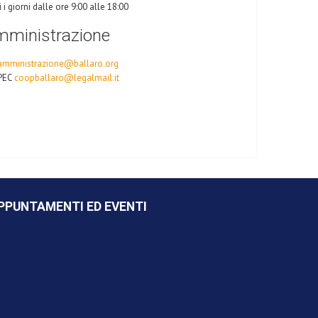
i i giorni dalle ore 9:00 alle 18:00
mministrazione
amministrazione@ballaro.org
PEC
coopballaro@legalmail.it
PPUNTAMENTI ED EVENTI