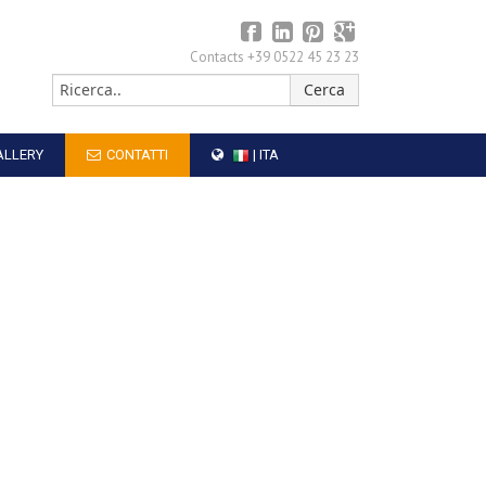
Contacts +39 0522 45 23 23
ALLERY
CONTATTI
| ITA