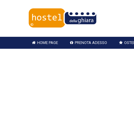
HOME PAGE
PRENOTA ADESSO
OSTE