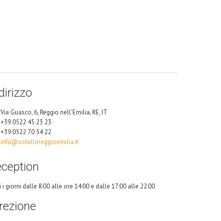
dirizzo
Via Guasco, 6, Reggio nell'Emilia, RE, IT
+39 0522 45 23 23
+39 0522 70 54 22
info@ostelloreggioemilia.it
ception
i i giorni dalle 8:00 alle ore 14:00 e dalle 17:00 alle 22:00
rezione