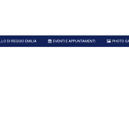
LLO DI REGGIO EMILIA
EVENTI E APPUNTAMENTI
PHOTO G