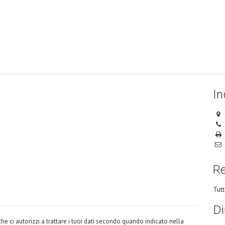
In
Re
Tutt
Di
che ci autorizzi a trattare i tuoi dati secondo quando indicato nella